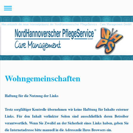
Hier entsteht die neue Internetpräsenz der NordHannoverscher PflegeService - Care Management GmbH
Wohngemeinschaften
Haftung für die Nutzung der Links
Trotz sorgfältiger Kontrolle übernehmen wir keine Hafttung für Inhalte externer
Links. Für den Inhalt verlinkter Seiten sind ausschließlich deren Betreiber
verantwortlich. Wenn Sie Zweifel an der Sicherheit eines Links haben, geben Sie
die Internetadresse bitte manuell in die Adresszeile Ihres Browsers ein.