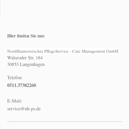
Hier finden Sie uns
NordHannoverscher PflegeService - Care Management GmbH
Walsroder Str. 184
30853 Langenhagen
Telefon:
0511.37382260
E-Mail:
service@nh-ps.de