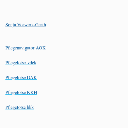
Sonja Vorwerk-Gerth
Pflegenavigator AOK
Pflegelotse
vdek
Pflegelotse DAK
Pflegelotse KKH
Pflegelotse hkk